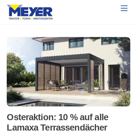
Skip
Me
to
content
Osteraktion: 10 % auf alle
Lamaxa Terrassendächer