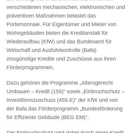
verschiedenen mechanischen, elektronischen und
präventiven Maßnahmen belastet das
Portemonnaie. Für Eigentümer und Mieter von
Wohngebäuden bieten die Kreditanstalt für
Wiederaufbau (KfW) und das Bundesamt für
Wirtschaft und Ausfuhrkontrolle (Bafa)
zinsgünstige Kredite und Zuschüsse aus ihren
Förderprogrammen.
Dazu gehören die Programme „Altersgerecht
Umbauen – Kredit (159)“ sowie „Einbruchschutz –
Investitionszuschuss (455-E)“ der KfW und von
der Bafa das Förderprogramm „Bundesförderung
für Effiziente Gebäude (BEG EM)“.
Der Einbruchschutz wird dabei durch einen Kredit