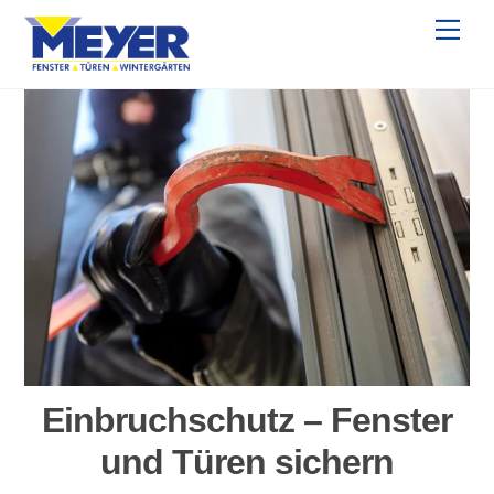
Skip
Me
to
content
Einbruchschutz – Fenster
und Türen sichern