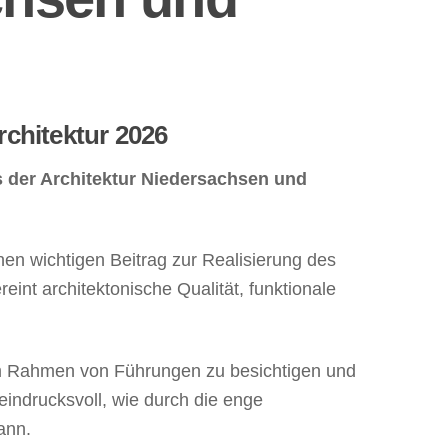
chitektur 2026
 der Architektur Niedersachsen und
nen wichtigen Beitrag zur Realisierung des
int architektonische Qualität, funktionale
im Rahmen von Führungen zu besichtigen und
eindrucksvoll, wie durch die enge
ann.