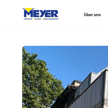
Skip
to
Über uns
content