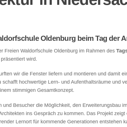
ldorfschule Oldenburg beim Tag der Ar
der Freien Waldorfschule Oldenburg im Rahmen des
Tags
 präsentiert wird.
ften wir die Fenster liefern und montieren und damit ei
schafft hochwertige Lern- und Aufenthaltsräume und vere
einem stimmigen Gesamtkonzept.
n und Besucher die Möglichkeit, den Erweiterungsbau 
 Architekten ins Gespräch zu kommen. Das Projekt zeigt 
ierender Lernort für kommende Generationen entstehen k