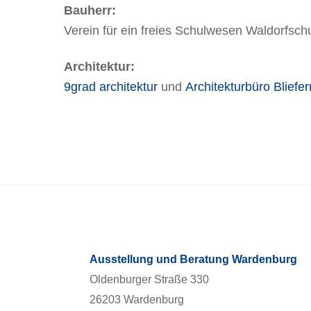
Bauherr:
Verein für ein freies Schulwesen Waldorfsc
Architektur:
9grad architektur
und
Architekturbüro Bliefer
Ausstellung und Beratung Wardenburg
Oldenburger Straße 330
26203 Wardenburg