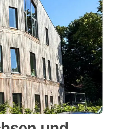
achsen und